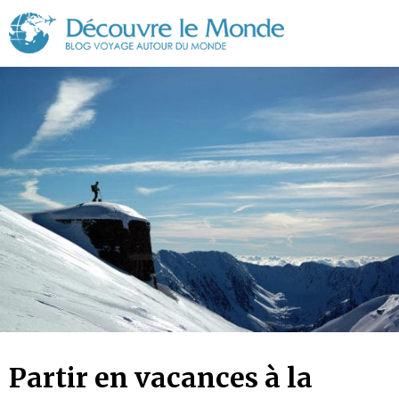
Découvre
le
Monde
Partir en vacances à la