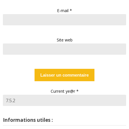
E-mail
*
Site web
Current ye@r
*
Informations utiles :