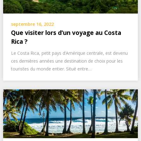
septembre 16, 2022
Que visiter lors d’un voyage au Costa
Rica ?
Le Costa Rica, petit pays d’Amérique centrale, est devenu
ces dernières années une destination de choix pour les
touristes du monde entier. Situé entre…