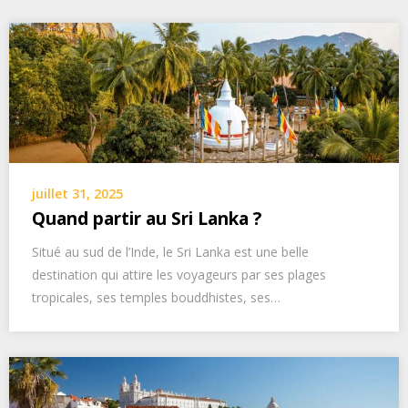
juillet 31, 2025
Quand partir au Sri Lanka ?
Situé au sud de l’Inde, le Sri Lanka est une belle
destination qui attire les voyageurs par ses plages
tropicales, ses temples bouddhistes, ses…