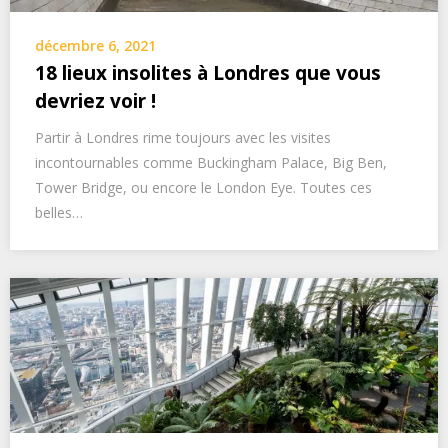
décembre 6, 2021
18 lieux insolites à Londres que vous
devriez voir !
Partir à Londres rime toujours avec les visites
incontournables comme Buckingham Palace, Big Ben,
Tower Bridge, ou encore le London Eye. Toutes ces
belles…