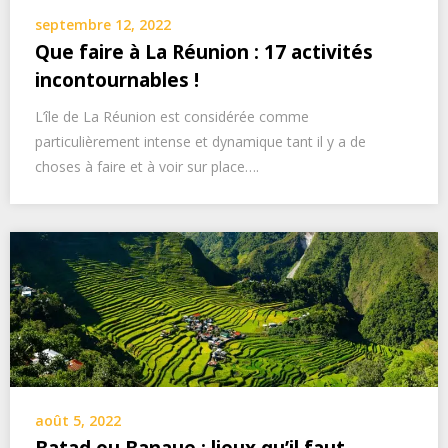
septembre 12, 2022
Que faire à La Réunion : 17 activités
incontournables !
L’île de La Réunion est considérée comme
particulièrement intense et dynamique tant il y a de
choses à faire et à voir sur place….
août 5, 2022
Batad ou Banaue : lieux qu’il faut