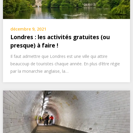
décembre 9, 2021
Londres : les activités gratuites (ou
presque) à faire !
Il faut admettre que Londres est une ville qui attire
beaucoup de touristes chaque année. En plus d’être régie
par la monarchie anglaise, la…