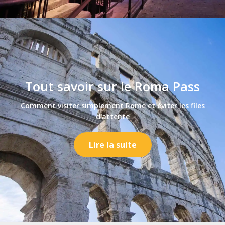
Tout savoir sur le Roma Pass
Comment visiter simplement Rome et éviter les files
d'attente
Lire la suite