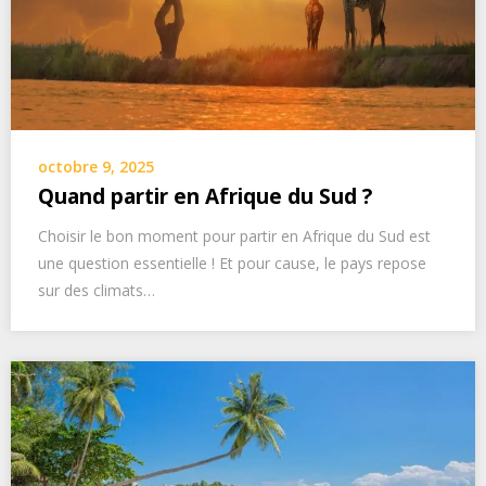
octobre 9, 2025
Quand partir en Afrique du Sud ?
Choisir le bon moment pour partir en Afrique du Sud est
une question essentielle ! Et pour cause, le pays repose
sur des climats…