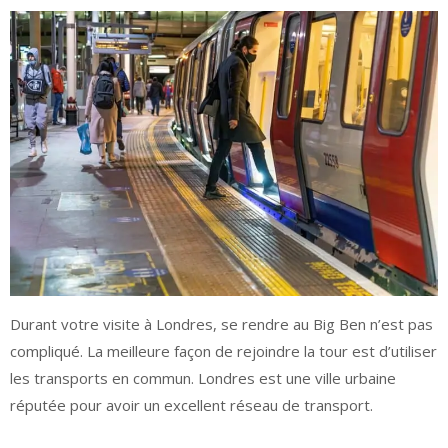
Durant votre visite à Londres, se rendre au Big Ben n’est pas
compliqué. La meilleure façon de rejoindre la tour est d’utiliser
les transports en commun. Londres est une ville urbaine
réputée pour avoir un excellent réseau de transport.