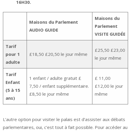
16H30.
Maisons du
Maisons du Parlement
Parlement
AUDIO GUIDE
VISITE GUIDÉE
Tarif
£25,50 £23,00
pour 1
£18,50 £20,50 le jour même
le jour même
adulte
Tarif
1 enfant / adulte gratuit £
£ 11,00
Enfant
7,50 / enfant supplémentaire.
£12,00 le jour
(5 à 15
£8,50 le jour même
même
ans)
L’autre option pour visiter le palais est d’assister aux débats
parlementaires, oui, c’est tout à fait possible. Pour accéder au