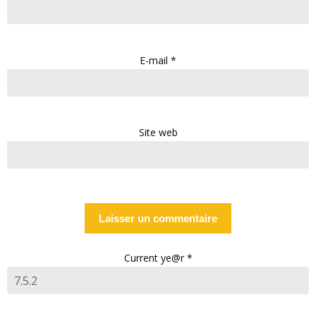
E-mail
*
Site web
Current ye@r
*