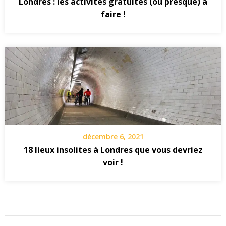
Londres : les activités gratuites (ou presque) à
faire !
décembre 6, 2021
18 lieux insolites à Londres que vous devriez
voir !