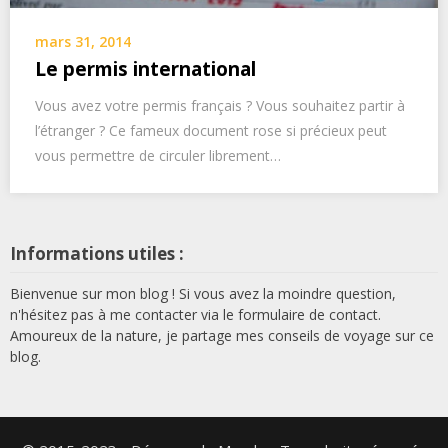
mars 31, 2014
Le permis international
Vous avez votre permis français ? Vous souhaitez partir à
l’étranger ? Ce fameux document rose si précieux peut
vous permettre de circuler librement…
Informations utiles :
Bienvenue sur mon blog ! Si vous avez la moindre question,
n'hésitez pas à me contacter via le formulaire de contact.
Amoureux de la nature, je partage mes conseils de voyage sur ce
blog.