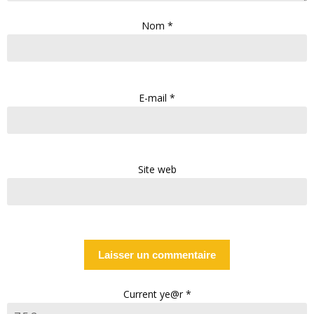
Nom
*
E-mail
*
Site web
Current ye@r
*