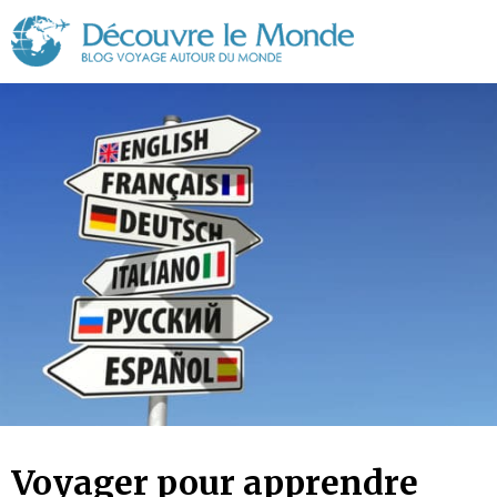
Découvre
le
Monde
Voyager pour apprendre