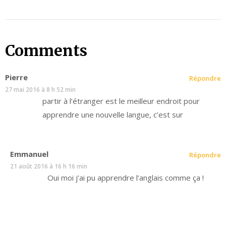
Comments
Pierre
Répondre
27 mai 2016 à 8 h 52 min
partir à l’étranger est le meilleur endroit pour
apprendre une nouvelle langue, c’est sur
Emmanuel
Répondre
21 août 2016 à 16 h 16 min
Oui moi j’ai pu apprendre l’anglais comme ça !