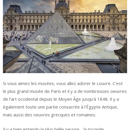
Si vous aimez les musées, vous allez adorer le Louvre. C’est
le plus grand musée de Paris et il y a de nombreuses oeuvres
de l’art occidental depuis le Moyen Âge jusqu’à 1848. Il y a
également toute une partie consacrée à l’Égypte Antique,
mais aussi des oeuvres grecques et romaines.
Il y a bien entendu la plus belle oeuvre… la Joconde,