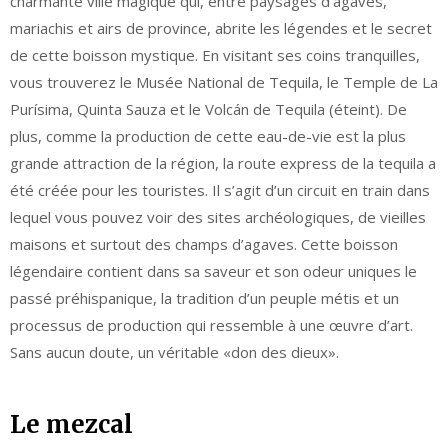
charmante ville magique qui, entre paysages d’agaves,
mariachis et airs de province, abrite les légendes et le secret
de cette boisson mystique. En visitant ses coins tranquilles,
vous trouverez le Musée National de Tequila, le Temple de La
Purísima, Quinta Sauza et le Volcán de Tequila (éteint). De
plus, comme la production de cette eau-de-vie est la plus
grande attraction de la région, la route express de la tequila a
été créée pour les touristes. Il s’agit d’un circuit en train dans
lequel vous pouvez voir des sites archéologiques, de vieilles
maisons et surtout des champs d’agaves. Cette boisson
légendaire contient dans sa saveur et son odeur uniques le
passé préhispanique, la tradition d’un peuple métis et un
processus de production qui ressemble à une œuvre d’art.
Sans aucun doute, un véritable «don des dieux».
Le mezcal