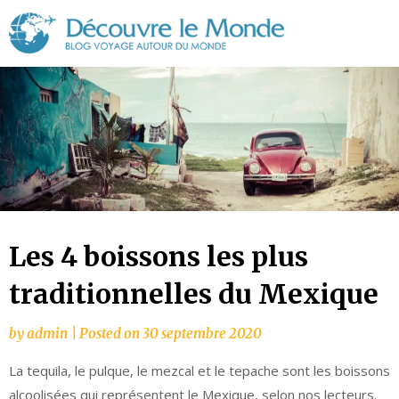
Découvre
le
Monde
Les 4 boissons les plus
traditionnelles du Mexique
by
admin
|
Posted on
30 septembre 2020
La tequila, le pulque, le mezcal et le tepache sont les boissons
alcoolisées qui représentent le Mexique, selon nos lecteurs.