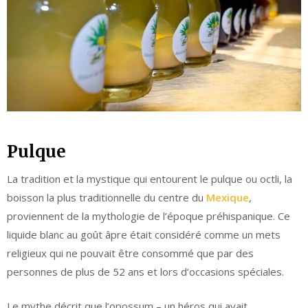
Pulque
La tradition et la mystique qui entourent le pulque ou octli, la
boisson la plus traditionnelle du centre du
Mexique
,
proviennent de la mythologie de l’époque préhispanique. Ce
liquide blanc au goût âpre était considéré comme un mets
religieux qui ne pouvait être consommé que par des
personnes de plus de 52 ans et lors d’occasions spéciales.
Le mythe décrit que l’opossum – un héros qui avait