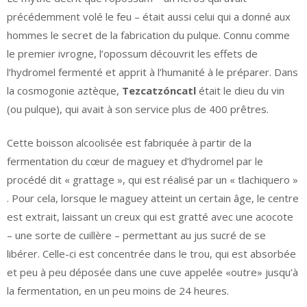
précédemment volé le feu – était aussi celui qui a donné aux
hommes le secret de la fabrication du pulque. Connu comme
le premier ivrogne, l’opossum découvrit les effets de
l’hydromel fermenté et apprit à l’humanité à le préparer. Dans
la cosmogonie aztèque,
Tezcatzóncatl
était le dieu du vin
(ou pulque), qui avait à son service plus de 400 prêtres.
Cette boisson alcoolisée est fabriquée à partir de la
fermentation du cœur de maguey et d’hydromel par le
procédé dit « grattage », qui est réalisé par un « tlachiquero »
. Pour cela, lorsque le maguey atteint un certain âge, le centre
est extrait, laissant un creux qui est gratté avec une acocote
– une sorte de cuillère – permettant au jus sucré de se
libérer. Celle-ci est concentrée dans le trou, qui est absorbée
et peu à peu déposée dans une cuve appelée «outre» jusqu’à
la fermentation, en un peu moins de 24 heures.