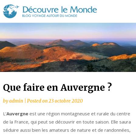
Découvre
le
Monde
Que faire en Auvergne ?
by
admin
|
Posted on
23 octobre 2020
L’
Auvergne
est une région montagneuse et rurale du centre
de la France, qui peut se découvrir en toute saison. Elle saura
séduire aussi bien les amateurs de nature et de randonnées,