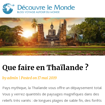
Découvre
le
Monde
Que faire en Thaïlande ?
by
admin
|
Posted on
17 mai 2019
Pays mythique, la Thaïlande vous offre un dépaysement total.
Vous y verrez quantités de paysages magnifiques dans des
reliefs très variés : de longues plages de sable fin, des forêts