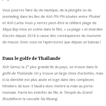
Vous pourrez faire du ski nautique, de la plongée ou du
snorkeling dans les îles de
Koh Phi Phi
situées entre
Phuket
et
Koh Lanta
. Vous y verrez peut-être la célèbre plage de
Maya Bay
mise en scène dans le film, « La plage » et interdite
d’accès depuis 2018 à cause des conséquences du tourisme
de masse. Donc vous ne l’apercevrez que depuis un bateau !
Dans le golfe de Thaïlande
e
Koh Samui
, la 2
plus grande île du pays, se trouve dans le
golfe de Thaïlande
. On y trouve un large choix d’activités, mais
ici la clientèle est plus aisée et loge dans des complexes
hôteliers de luxe. Il faudra donc mettre la main au porte-
monnaie. Parmi les intérêts de l’île, le
Temple du Grand
Bouddha
et la cascade
Na Muang
.