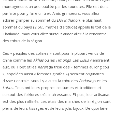
montagneuse, un peu oubliée par les touristes. Elle est donc
parfaite pour y faire un trek. Amis grimpeurs, vous allez
adorer grimper au sommet du
Doi Inthanon
, le plus haut
sommet du pays (2 565 mètres d’altitude) appelé le toit de la
Thaïlande, mais vous allez surtout aimer aller à la rencontre
des tribus de la région.
Ces « peuples des collines » sont pour la plupart venus de
Chine comme les
Akhas
ou les
Hmongs
. Les
Lisus
viendraient,
eux, du Tibet et les
Karen
(la tribu des « femmes au long cou
», appelées aussi « femmes girafes ») seraient originaires
d’Asie Centrale. Mais il y a aussi la tribu des
Padaungs
et les
Lahus
. Tous ont leurs propres coutumes et traditions et
surtout des folklores très intéressants. Et puis, leur artisanat
est des plus raffinés. Les étals des marchés de la région sont
pleins de leurs tissages et de leurs jolis bijoux. De quoi faire