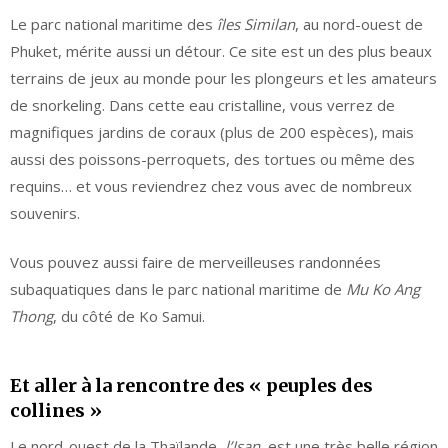
Le parc national maritime des
îles Similan
, au nord-ouest de
Phuket, mérite aussi un détour. Ce site est un des plus beaux
terrains de jeux au monde pour les plongeurs et les amateurs
de snorkeling. Dans cette eau cristalline, vous verrez de
magnifiques jardins de coraux (plus de 200 espèces), mais
aussi des poissons-perroquets, des tortues ou même des
requins… et vous reviendrez chez vous avec de nombreux
souvenirs.
Vous pouvez aussi faire de merveilleuses randonnées
subaquatiques dans le parc national maritime de
Mu Ko Ang
Thong
, du côté de Ko Samui.
Et aller à la rencontre des « peuples des
collines »
Le nord-ouest de la Thaïlande,
l’Isan
, est une très belle région