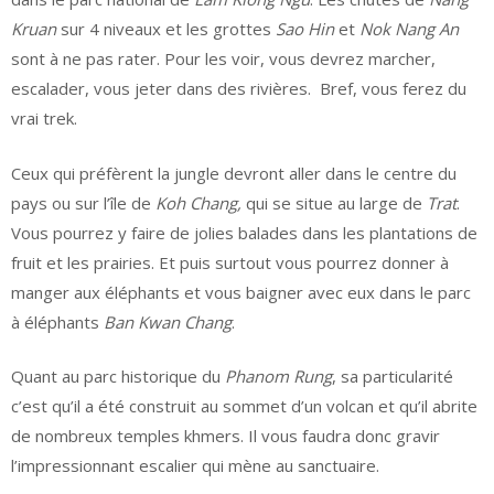
Kruan
sur 4 niveaux et les grottes
Sao Hin
et
Nok Nang An
sont à ne pas rater. Pour les voir, vous devrez marcher,
escalader, vous jeter dans des rivières. Bref, vous ferez du
vrai trek.
Ceux qui préfèrent la jungle devront aller dans le centre du
pays ou sur l’île de
Koh Chang,
qui se situe au large de
Trat
.
Vous pourrez y faire de jolies balades dans les plantations de
fruit et les prairies. Et puis surtout vous pourrez donner à
manger aux éléphants et vous baigner avec eux dans le parc
à éléphants
Ban Kwan Chang
.
Quant au parc historique du
Phanom Rung
, sa particularité
c’est qu’il a été construit au sommet d’un volcan et qu’il abrite
de nombreux temples khmers. Il vous faudra donc gravir
l’impressionnant escalier qui mène au sanctuaire.