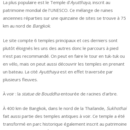
La plus populaire est le Temple d’
Ayutthaya,
inscrit au
patrimoine mondial de l’UNESCO. Ce mélange de ruines
anciennes réparties sur une quinzaine de sites se trouve à 75
km au nord de
Bangkok
.
Le site compte 6 temples principaux et ces derniers sont
plutôt éloignés les uns des autres donc le parcours à pied
n’est pas recommandé. On peut en faire le tour en tuk-tuk ou
en vélo, mais on peut aussi découvrir les temples en prenant
un bateau. La cité
Ayutthaya
est en effet traversée par
plusieurs fleuves.
À voir : la
statue de Bouddha
entourée de racines d’arbre.
À 400 km de Bangkok, dans le nord de la Thaïlande,
Sukhothai
fait aussi partie des temples antiques à voir. Ce temple a été
transformé en parc historique également inscrit au patrimoine