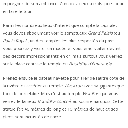
imprégner de son ambiance. Comptez deux à trois jours pour
en faire le tour.
Parmi les nombreux lieux d’intérêt que compte la capitale,
vous devez absolument voir le somptueux
Grand Palais
(ou
Palais Royal
), un des temples les plus respectés du pays.
Vous pourrez y visiter un musée et vous émerveiller devant
des décors impressionnants en or, mais surtout vous verrez
sur la place centrale le temple du
Bouddha d’Émeraude
.
Prenez ensuite le bateau navette pour aller de l’autre côté de
la rivière et accéder au temple
Wat Arun
avec sa gigantesque
tour de porcelaine. Mais c’est au temple
Wat Pho
que vous
verrez le fameux
Bouddha couché
, au sourire narquois. Cette
statue fait 46 mètres de long et 15 mètres de haut et ses
pieds sont incrustés de nacre.