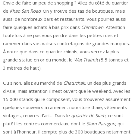
Envie de faire un peu de shopping ? Allez du côté du quartier
de
Khao San Road
. On y trouve des tas de boutiques, mais
aussi de nombreux bars et restaurants. Vous pourrez aussi
faire quelques achats à bas prix dans
Chinatown.
Attention
toutefois à ne pas vous perdre dans les petites rues et
ramener dans vos valises contrefaçons de grandes marques.
À noter que dans ce quartier chinois, vous verrez la plus
grande statue en or du monde, le
Wat Traimit
(5,5 tonnes et
3 mètres de haut).
Ou sinon, allez au marché de
Chatuchak
, un des plus grands
d’Asie, mais attention il n’est ouvert que le weekend. Avec les
15 000 stands qui le composent, vous trouverez assurément
quelques souvenirs à ramener : nourriture thaïe, vêtements
vintages, œuvres d’art… Dans le
quartier de Siam
, ce sont
plutôt les centres commerciaux, dont le
Siam Paragon
, qui
sont à l’honneur. Il compte plus de 300 boutiques notamment