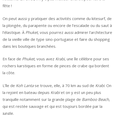
fête !
On peut aussi y pratiquer des activités comme du kitesurf, de
la plongée, du parapente ou encore de l’escalade ou du saut à
l’élastique. À
Phuket
, vous pourrez aussi admirer l’architecture
de la vieille ville de type sino-portugaise et faire du shopping
dans les boutiques branchées.
En face de
Phuket
, vous avez
Krabi
, une île célèbre pour ses
rochers karstiques en forme de pinces de crabe qui bordent
la côte.
L’île de
Koh Lanta
se trouve, elle, à 70 km au sud de
Krabi
. On
la rejoint en bateau depuis
Krabi
et on y est un peu plus
tranquille notamment sur la grande plage de
Bamboo Beach
,
qui est restée sauvage et qui est toujours bordée par la
jungle.