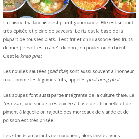
La cuisine thaïlandaise est plutôt gourmande. Elle est surtout
très épicée et pleine de saveurs. Le riz est la base de la
plupart de tous les plats. Il est frit et on lui associe des fruits
de mer (crevettes, crabe), du porc, du poulet ou du bœuf.
C’est le
khao phat
.
Les nouilles sautées (
pad thai
) sont aussi souvent à l’honneur
tout comme les légumes frits, appelés
phat bung phat
.
Les soupes font aussi partie intégrante de la culture thaïe. Le
tom yam
, une soupe très épicée à base de citronnelle et de
piment à laquelle on rajoute des morceaux de viande et de
poisson est très prisée.
Les stands ambulants ne manquent, alors laissez-vous