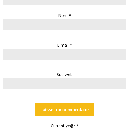
Nom
*
E-mail
*
Site web
Current ye@r
*