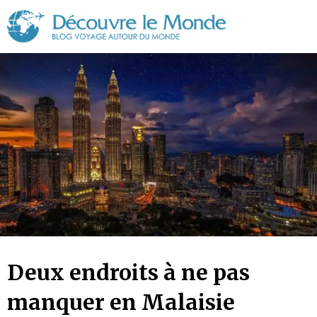
Découvre
le
Monde
Deux endroits à ne pas
manquer en Malaisie