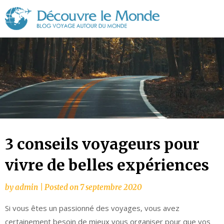
Découvre
le
Monde
3 conseils voyageurs pour
vivre de belles expériences
by
admin
|
Posted on
7 septembre 2020
Si vous êtes un passionné des voyages, vous avez
certainement besoin de mieux vous organiser pour que vos