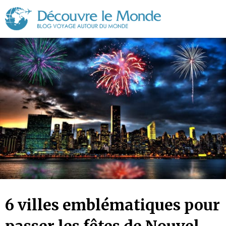
Découvre
le
Monde
6 villes emblématiques pour