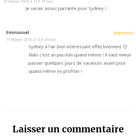
15 février 2015 à 12 h 10 min
Je serais assez partante pour Sydney !
Emmanuel
Répondre
15 février 2015 à 14 h 34 min
Sydney à l’air bien intéressant effectivement 🙂
Mais c’est un peu loin quand même ! Il vaut mieux
passer quelques jours de vacances avant pour
quand même en profiter !
Laisser un commentaire