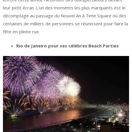
leur petit écran. L’un des moments les plus marquants est le
décomptage au passage du Nouvel An à Time Square où des
centaines de milliers de personnes se réunissent pour faire la
fête en pleine rue.
Rio de Janeiro pour ses célèbres Beach Parties