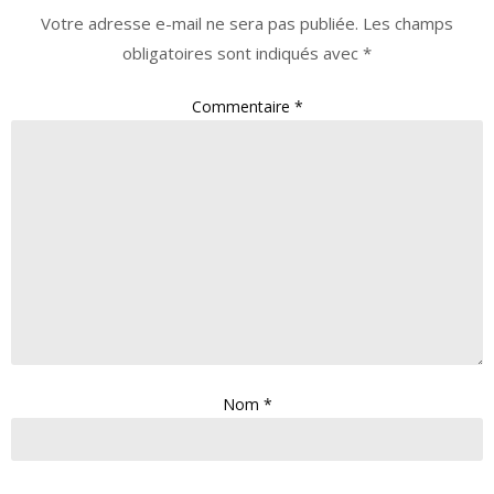
Votre adresse e-mail ne sera pas publiée.
Les champs
obligatoires sont indiqués avec
*
Commentaire
*
Nom
*