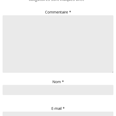
Commentaire
*
Nom
*
E-mail
*