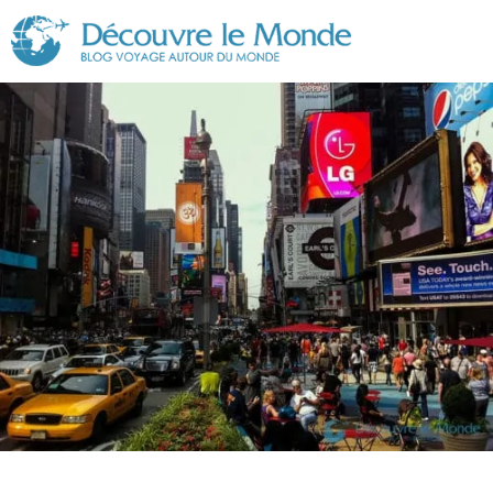
Découvre
le
Monde