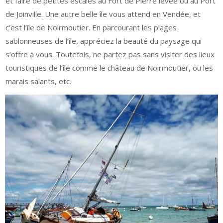
et faire de petites escales au Fort de Pierre levée ou au Port
de Joinville. Une autre belle île vous attend en Vendée, et
c’est l’île de Noirmoutier. En parcourant les plages
sablonneuses de l’île, appréciez la beauté du paysage qui
s’offre à vous. Toutefois, ne partez pas sans visiter des lieux
touristiques de l’île comme le château de Noirmoutier, ou les
marais salants, etc.