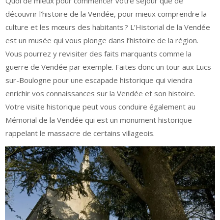
Quoi de mieux pour commencer votre séjour que de
découvrir l’histoire de la Vendée, pour mieux comprendre la
culture et les mœurs des habitants ? L’Historial de la Vendée
est un musée qui vous plonge dans l’histoire de la région.
Vous pourrez y revisiter des faits marquants comme la
guerre de Vendée par exemple. Faites donc un tour aux Lucs-
sur-Boulogne pour une escapade historique qui viendra
enrichir vos connaissances sur la Vendée et son histoire.
Votre visite historique peut vous conduire également au
Mémorial de la Vendée qui est un monument historique
rappelant le massacre de certains villageois.