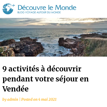
Découvre
le
Monde
9 activités à découvrir
pendant votre séjour en
Vendée
by
admin
|
Posted on
4 mai 2021