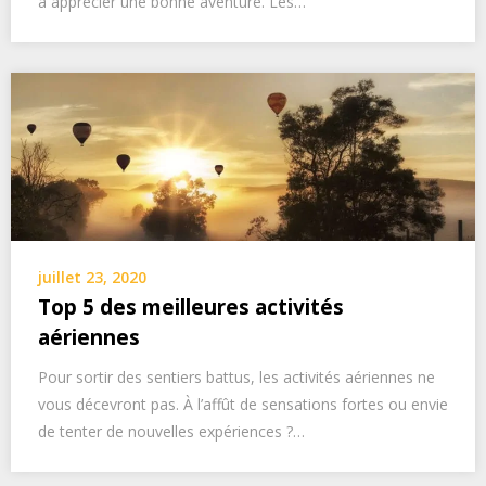
à apprécier une bonne aventure. Les…
juillet 23, 2020
Top 5 des meilleures activités
aériennes
Pour sortir des sentiers battus, les activités aériennes ne
vous décevront pas. À l’affût de sensations fortes ou envie
de tenter de nouvelles expériences ?…