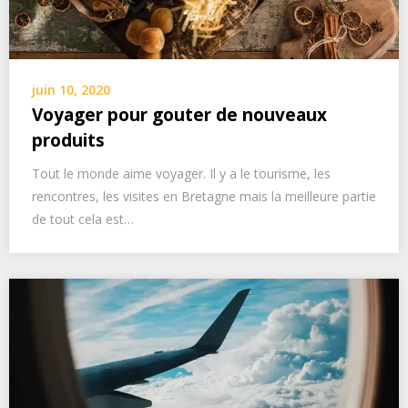
juin 10, 2020
Voyager pour gouter de nouveaux
produits
Tout le monde aime voyager. Il y a le tourisme, les
rencontres, les visites en Bretagne mais la meilleure partie
de tout cela est…