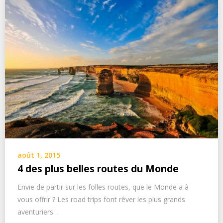
août 1, 2015
4 des plus belles routes du Monde
Envie de partir sur les folles routes, que le Monde a à
vous offrir ? Les road trips font rêver les plus grands
aventuriers…