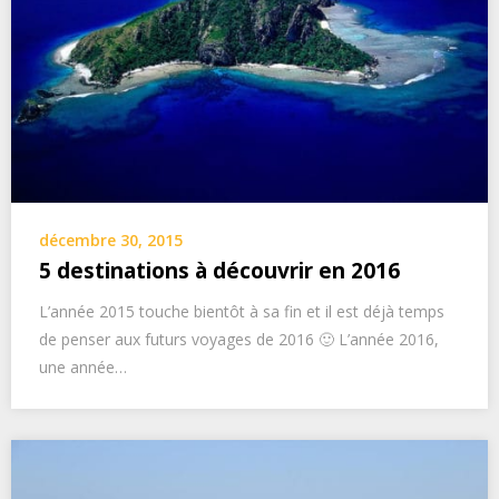
décembre 30, 2015
5 destinations à découvrir en 2016
L’année 2015 touche bientôt à sa fin et il est déjà temps
de penser aux futurs voyages de 2016 🙂 L’année 2016,
une année…