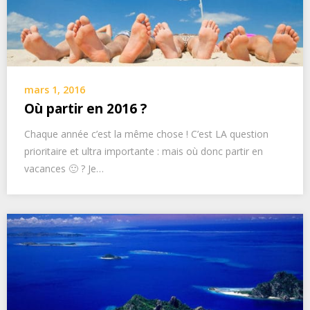
mars 1, 2016
Où partir en 2016 ?
Chaque année c’est la même chose ! C’est LA question
prioritaire et ultra importante : mais où donc partir en
vacances 🙂 ? Je…